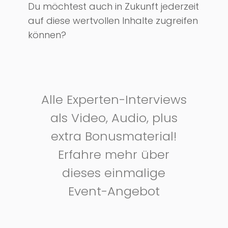
Du möchtest auch in Zukunft jederzeit
auf diese wertvollen Inhalte zugreifen
können?
Alle Experten-Interviews
als Video, Audio, plus
extra Bonusmaterial!
Erfahre mehr über
dieses einmalige
Event-Angebot