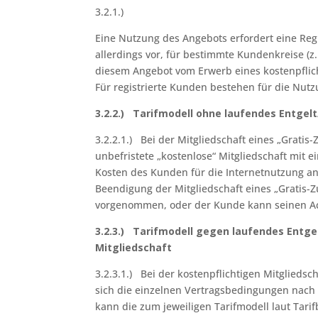
3.2.1.)
Eine Nutzung des Angebots erfordert eine Reg
allerdings vor, für bestimmte Kundenkreise (z
diesem Angebot vom Erwerb eines kostenpflic
Für registrierte Kunden bestehen für die Nut
3.2.2.) Tarifmodell ohne laufendes Entgel
3.2.2.1.) Bei der Mitgliedschaft eines „Gratis-
unbefristete „kostenlose“ Mitgliedschaft mit
Kosten des Kunden für die Internetnutzung an 
Beendigung der Mitgliedschaft eines „Gratis-
vorgenommen, oder der Kunde kann seinen Ac
3.2.3.) Tarifmodell gegen laufendes Entge
Mitgliedschaft
3.2.3.1.) Bei der kostenpflichtigen Mitgliedsc
sich die einzelnen Vertragsbedingungen nac
kann die zum jeweiligen Tarifmodell laut Tari