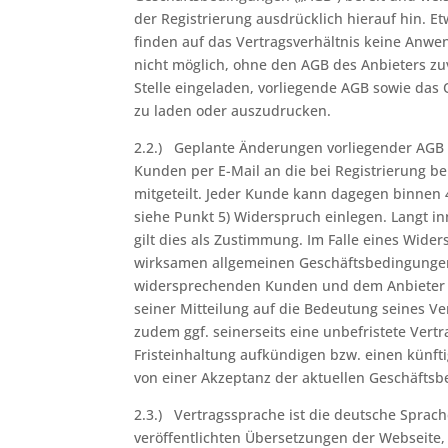
der Registrierung ausdrücklich hierauf hin.
finden auf das Vertragsverhältnis keine Anwen
nicht möglich, ohne den AGB des Anbieters zu
Stelle eingeladen, vorliegende AGB sowie das
zu laden oder auszudrucken.
2.2.) Geplante Änderungen vorliegender AGB 
Kunden per E-Mail an die bei Registrierung be
mitgeteilt. Jeder Kunde kann dagegen binnen 
siehe Punkt 5) Widerspruch einlegen. Langt in
gilt dies als Zustimmung. Im Falle eines Wide
wirksamen allgemeinen Geschäftsbedingungen
widersprechenden Kunden und dem Anbieter u
seiner Mitteilung auf die Bedeutung seines V
zudem ggf. seinerseits eine unbefristete Ve
Fristeinhaltung aufkündigen bzw. einen künft
von einer Akzeptanz der aktuellen Geschäft
2.3.) Vertragssprache ist die deutsche Sprach
veröffentlichten Übersetzungen der Webseite,