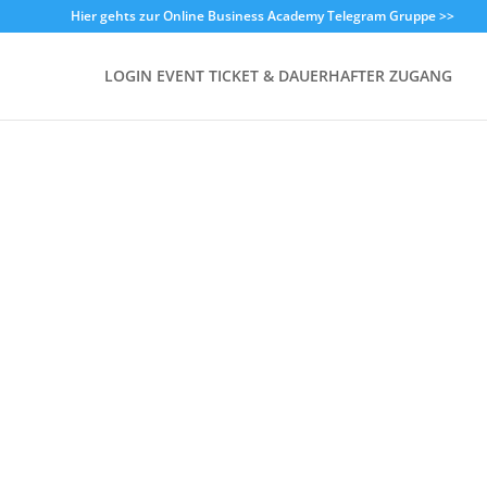
Hier gehts zur Online Business Academy Telegram Gruppe >>
LOGIN EVENT TICKET & DAUERHAFTER ZUGANG