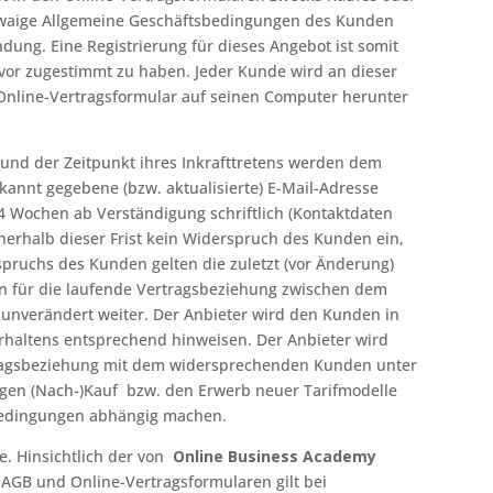
 Etwaige Allgemeine Geschäftsbedingungen des Kunden
dung. Eine Registrierung für dieses Angebot ist somit
vor zugestimmt zu haben. Jeder Kunde wird an dieser
 Online-Vertragsformular auf seinen Computer herunter
und der Zeitpunkt ihres Inkrafttretens werden dem
kannt gegebene (bzw. aktualisierte) E-Mail-Adresse
4 Wochen ab Verständigung schriftlich (Kontaktdaten
nerhalb dieser Frist kein Widerspruch des Kunden ein,
rspruchs des Kunden gelten die zuletzt (vor Änderung)
 für die laufende Vertragsbeziehung zwischen dem
nverändert weiter. Der Anbieter wird den Kunden in
erhaltens entsprechend hinweisen. Der Anbieter wird
rtragsbeziehung mit dem widersprechenden Kunden unter
igen (Nach-)Kauf bzw. den Erwerb neuer Tarifmodelle
sbedingungen abhängig machen.
e. Hinsichtlich der von
Online Business Academy
 AGB und Online-Vertragsformularen gilt bei