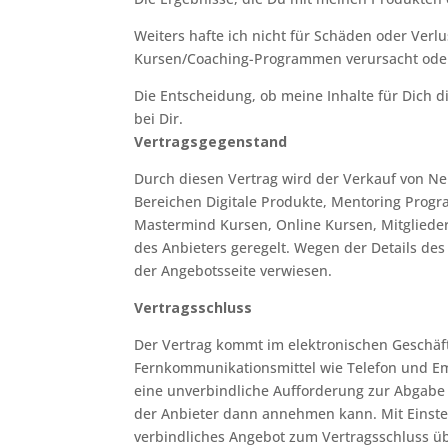
Weiters hafte ich nicht für Schäden oder Verlu
Kursen/Coaching-Programmen verursacht oder
Die Entscheidung, ob meine Inhalte für Dich d
bei Dir.
Vertragsgegenstand
Durch diesen Vertrag wird der Verkauf von N
Bereichen Digitale Produkte, Mentoring Pro
Mastermind Kursen, Online Kursen, Mitglied
des Anbieters geregelt. Wegen der Details de
der Angebotsseite verwiesen.
Vertragsschluss
Der Vertrag kommt im elektronischen Geschäf
Fernkommunikationsmittel wie Telefon und Ema
eine unverbindliche Aufforderung zur Abgabe
der Anbieter dann annehmen kann. Mit Einste
verbindliches Angebot zum Vertragsschluss üb