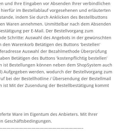
en und Ihre Eingaben vor Absenden Ihrer verbindlichen
e hierfür im Bestellablauf vorgesehenen und erläuterten
stande, indem Sie durch Anklicken des Bestellbuttons
enen Waren annehmen. Unmittelbar nach dem Absenden
Bestätigung per E-Mail. Der Bestellvorgang zum
nde Schritte: Auswahl des Angebots in der gewünschten
in den Warenkorb Betätigen des Buttons ‘bestellen’
eferadresse Auswahl der Bezahlmethode Überprüfung
aben Betätigen des Buttons ‘kostenpflichtig bestellen’
en ist Bestellungen können neben dem ShopSystem auch
l) Aufgegeben werden, wodurch der Bestellvorgang zum
uf bei der Bestellhotline / Übersendung der Bestellmail
n ist Mit der Zusendung der Bestellbestätigung kommt
ieferte Ware im Eigentum des Anbieters. Mit Ihrer
en Geschäftsbedingungen.
————————————————————–