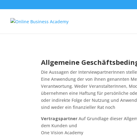
Allgemeine Geschäftsbedi
Die Aussagen der InterviewpartnerInnen stel
Eine Anwendung der von ihnen genannten Met
Verantwortung. Weder VeranstalterInnen, Mod
übernehmen eine Haftung für persönliche oder 
oder indirekte Folge der Nutzung und Anwendu
sind weder ein finanzieller Rat noch
Vertragspartner
Auf Grundlage dieser Allge
dem Kunden und
One Vision Academy