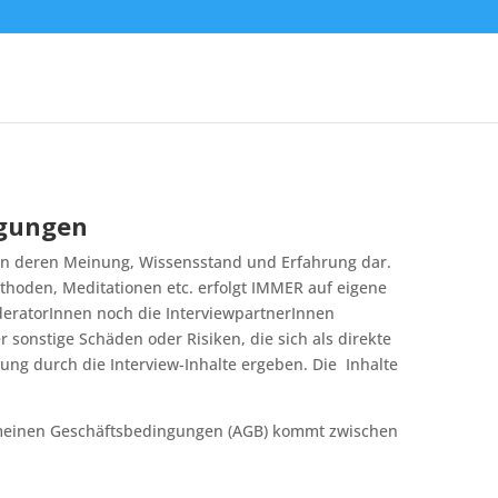
ngungen
len deren Meinung, Wissensstand und Erfahrung dar.
hoden, Meditationen etc. erfolgt
IMMER
auf eigene
eratorInnen noch die InterviewpartnerInnen
sonstige Schäden oder Risiken, die sich als direkte
ng durch die Interview-Inhalte ergeben. Die Inhalte
meinen Geschäftsbedingungen (
AGB
) kommt zwischen