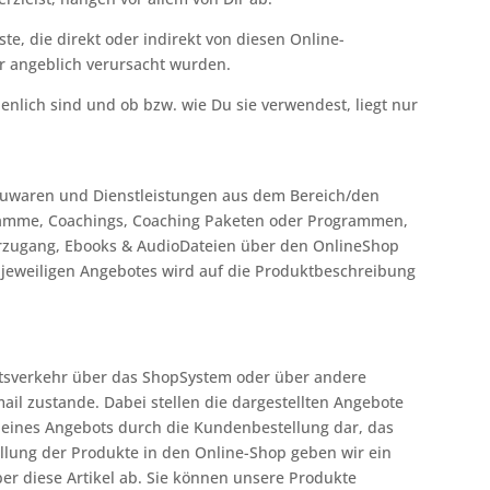
ste, die direkt oder indirekt von diesen Online-
 angeblich verursacht wurden.
ienlich sind und ob bzw. wie Du sie verwendest, liegt nur
euwaren und Dienstleistungen aus dem Bereich/den
gramme, Coachings, Coaching Paketen oder Programmen,
erzugang, Ebooks
&
AudioDateien über den OnlineShop
s jeweiligen Angebotes wird auf die Produktbeschreibung
tsverkehr über das ShopSystem oder über andere
il zustande. Dabei stellen die dargestellten Angebote
 eines Angebots durch die Kundenbestellung dar, das
llung der Produkte in den Online-Shop geben wir ein
er diese Artikel ab. Sie können unsere Produkte