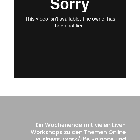
Ein Wochenende mit vielen Live-
Workshops zu den Themen Online
Business, Work/Life Balance und