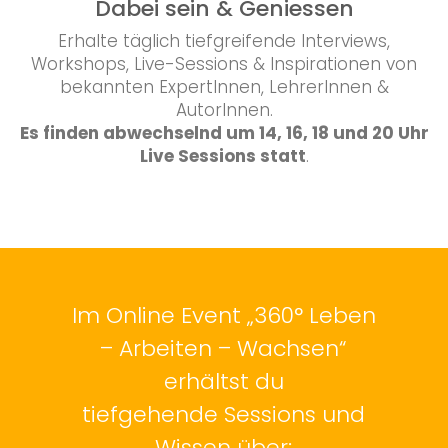
Dabei sein & Geniessen
Erhalte täglich tiefgreifende Interviews,
Workshops, Live-Sessions & Inspirationen von
bekannten ExpertInnen, LehrerInnen &
AutorInnen.
Es finden abwechselnd um
14, 16, 18 und 20 Uhr
Live Sessions statt
.
Im Online Event „360° Leben
– Arbeiten – Wachsen“
erhältst du
tiefgehende Sessions und
Wissen über: