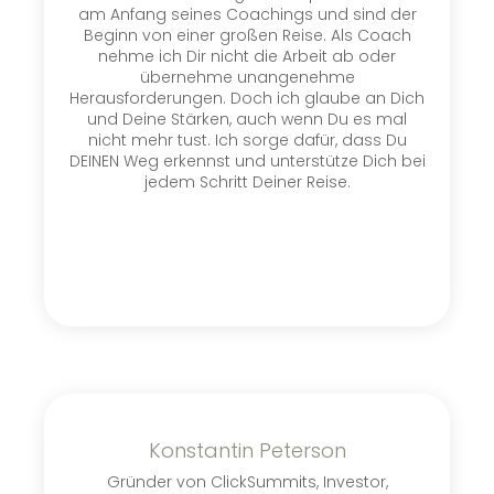
am Anfang seines Coachings und sind de
r
Beginn von einer großen Reise. Als Coach
nehme ich Dir nicht die Arbeit ab oder
übernehme
unangenehme
Herausforderungen.
Doch
ich
glaube
an
Dich
und
Deine
Stärken, auch wenn Du es mal
nicht mehr tust.
Ich sorge dafür, dass Du
DEINEN Weg erkennst und unterstütze Dich bei
jedem Schritt
Deiner Reise.
Konstantin Peterson
Gründer von ClickSummits, Investor,