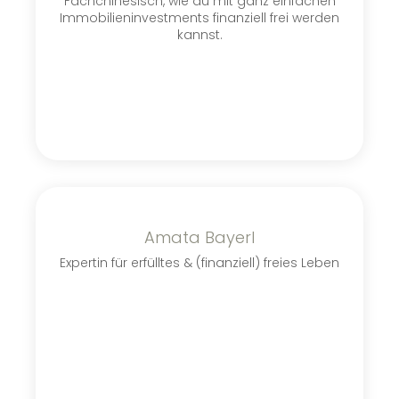
Fachchinesisch, wie du mit ganz einfachen
Immobilieninvestments finanziell frei werden
kannst.
Amata Bayerl
Expertin für erfülltes & (finanziell) freies Leben