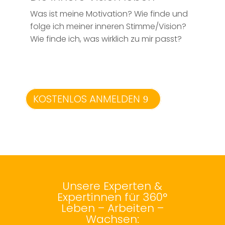
Was ist meine Motivation? Wie finde und
folge ich meiner inneren Stimme/Vision?
Wie finde ich, was wirklich zu mir passt?
KOSTENLOS ANMELDEN
Unsere Experten &
Expertinnen für 360°
Leben – Arbeiten –
Wachsen: