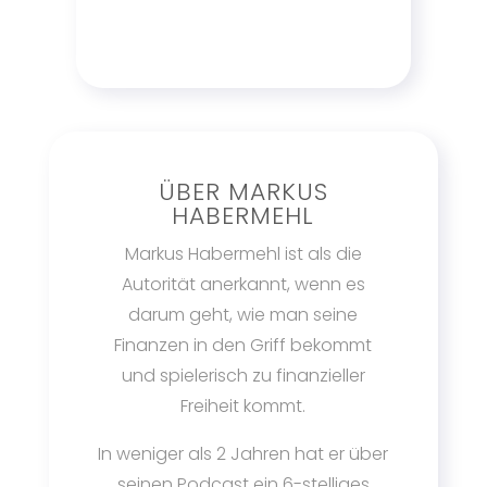
ÜBER MARKUS
HABERMEHL
Markus Habermehl ist als die
Autorität anerkannt, wenn es
darum geht, wie man seine
Finanzen in den Griff bekommt
und spielerisch zu finanzieller
Freiheit kommt.
In weniger als 2 Jahren hat er über
seinen Podcast ein 6-stelliges